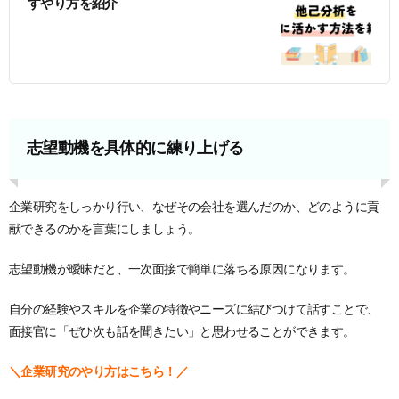
すやり方を紹介
志望動機を具体的に練り上げる
企業研究をしっかり行い、なぜその会社を選んだのか、どのように貢
献できるのかを言葉にしましょう。
志望動機が曖昧だと、一次面接で簡単に落ちる原因になります。
自分の経験やスキルを企業の特徴やニーズに結びつけて話すことで、
面接官に「ぜひ次も話を聞きたい」と思わせることができます。
＼企業研究のやり方はこちら！／