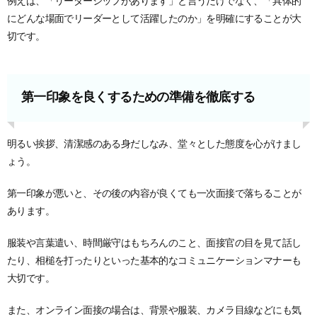
例えば、「リーダーシップがあります」と言うだけでなく、「具体的
にどんな場面でリーダーとして活躍したのか」を明確にすることが大
切です。
第一印象を良くするための準備を徹底する
明るい挨拶、清潔感のある身だしなみ、堂々とした態度を心がけまし
ょう。
第一印象が悪いと、その後の内容が良くても一次面接で落ちることが
あります。
服装や言葉遣い、時間厳守はもちろんのこと、面接官の目を見て話し
たり、相槌を打ったりといった基本的なコミュニケーションマナーも
大切です。
また、オンライン面接の場合は、背景や服装、カメラ目線などにも気