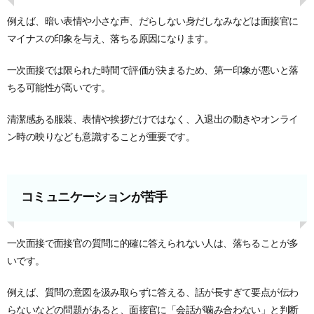
例えば、暗い表情や小さな声、だらしない身だしなみなどは面接官に
マイナスの印象を与え、落ちる原因になります。
一次面接では限られた時間で評価が決まるため、第一印象が悪いと落
ちる可能性が高いです。
清潔感ある服装、表情や挨拶だけではなく、入退出の動きやオンライ
ン時の映りなども意識することが重要です。
コミュニケーションが苦手
一次面接で面接官の質問に的確に答えられない人は、落ちることが多
いです。
例えば、質問の意図を汲み取らずに答える、話が長すぎて要点が伝わ
らないなどの問題があると、面接官に「会話が噛み合わない」と判断