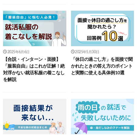
2025年6月6日
2025年5月30日
【合説・インターン・面接】
「休日の過ごし方」を面接で聞
「服装自由」はこれが正解！絶
かれたときの答え方のポイント
対浮かない就活私服の着こなし
と実際に使える具体例10選
を解説