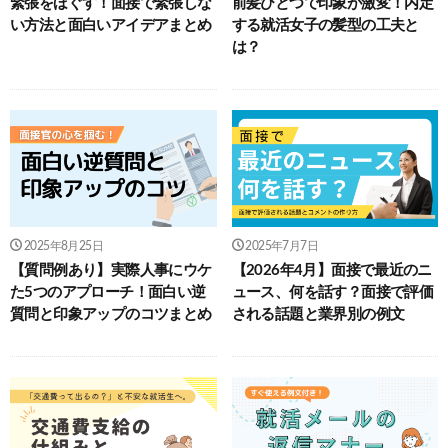
緊張をほぐす！面接で緊張しな
前髪ひとつで印象が激変！内定
い方法と面白いアイデアまとめ
する就活女子の髪型の工夫と
は？
2025年8月25日
2025年7月7日
【質問例あり】実際人事にウケ
【2026年4月】面接で最近のニ
た5つのアプローチ！面白い逆
ュース、何を話す？面接で評価
質問と印象アップのコツまとめ
される話題と業界別の例文