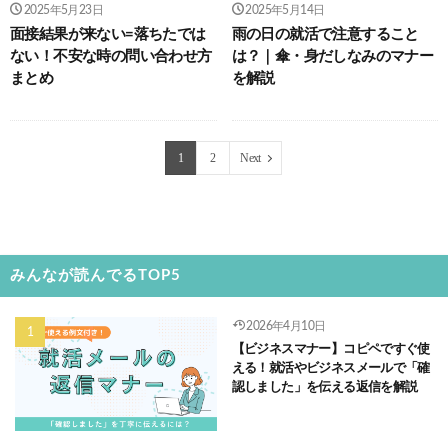
2025年5月23日
2025年5月14日
面接結果が来ない=落ちたでは
雨の日の就活で注意すること
ない！不安な時の問い合わせ方
は？｜傘・身だしなみのマナー
まとめ
を解説
1
2
Next
みんなが読んでるTOP5
2026年4月10日
【ビジネスマナー】コピペですぐ使
える！就活やビジネスメールで「確
認しました」を伝える返信を解説