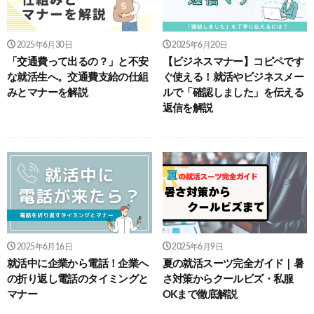
2025年6月30日
2025年6月20日
「交通費って出るの？」と不安
【ビジネスマナー】コピペです
な就活生へ。交通費支給の仕組
ぐ使える！就活やビジネスメー
みとマナーを解説
ルで「確認しました」を伝える
返信を解説
2025年6月16日
2025年6月9日
就活中に企業から電話！企業へ
夏の就活スーツ完全ガイド｜暑
の折り返し電話のタイミングと
さ対策からクールビズ・私服
マナー
OKまで徹底解説