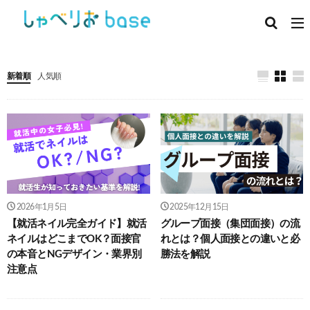
新着順
人気順
2026年1月5日
2025年12月15日
【就活ネイル完全ガイド】就活
グループ面接（集団面接）の流
ネイルはどこまでOK？面接官
れとは？個人面接との違いと必
の本音とNGデザイン・業界別
勝法を解説
注意点