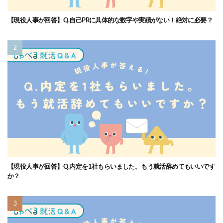
【現役人事が回答】Q.自己PRに具体的な数字や実績がない！絶対に必要？
【現役人事が回答】Q.内定を1社もらいました。もう就活辞めてもいいです
か？