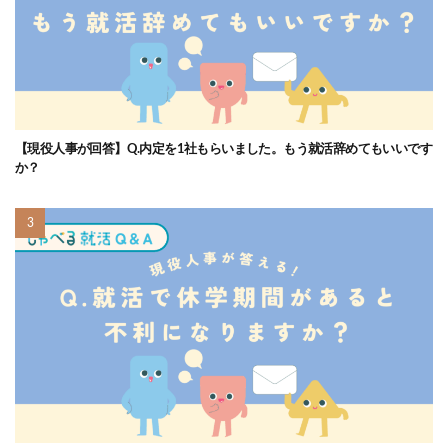
【現役人事が回答】Q.内定を1社もらいました。もう就活辞めてもいいです
か？