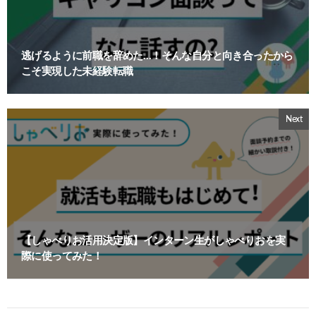
逃げるように前職を辞めた…！そんな自分と向き合ったから
こそ実現した未経験転職
Next
【しゃべりお活用決定版】インターン生がしゃべりおを実
際に使ってみた！