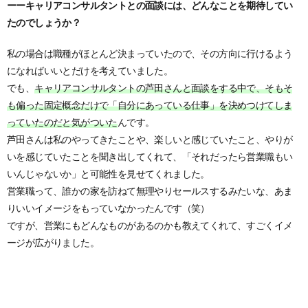
ーーキャリアコンサルタントとの面談には、どんなことを期待してい
たのでしょうか？
私の場合は職種がほとんど決まっていたので、その方向に行けるよう
になればいいとだけを考えていました。
でも、
キャリアコンサルタントの芦田さんと面談をする中で、そもそ
も偏った固定概念だけで「自分にあっている仕事」を決めつけてしま
っていたのだと気がついた
んです。
芦田さんは私のやってきたことや、楽しいと感じていたこと、やりが
いを感じていたことを聞き出してくれて、「それだったら営業職もい
いんじゃないか」と可能性を見せてくれました。
営業職って、誰かの家を訪ねて無理やりセールスするみたいな、あま
りいいイメージをもっていなかったんです（笑）
ですが、営業にもどんなものがあるのかも教えてくれて、すごくイメ
ージが広がりました。