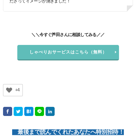
ださってイメージが湧きました！
＼＼今すぐ芦田さんに相談してみる／／
しゃべりおサービスはこちら（無料）
+4
最後まで読んでくれたあなたへ特別招待！