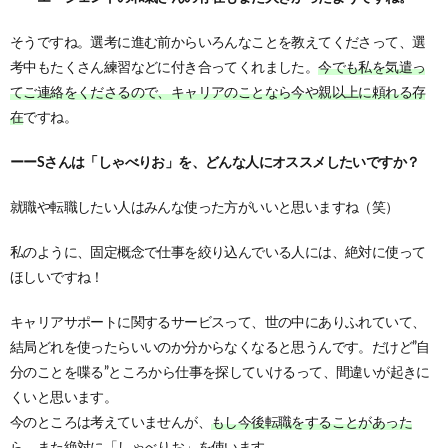
そうですね。選考に進む前からいろんなことを教えてくださって、選
考中もたくさん練習などに付き合ってくれました。
今でも私を気遣っ
てご連絡をくださるので、キャリアのことなら今や親以上に頼れる存
在
ですね。
ーーSさんは「しゃべりお」を、どんな人にオススメしたいですか？
就職や転職したい人はみんな使った方がいいと思いますね（笑）
私のように、固定概念で仕事を絞り込んでいる人には、絶対に使って
ほしいですね！
キャリアサポートに関するサービスって、世の中にありふれていて、
結局どれを使ったらいいのか分からなくなると思うんです。だけど”自
分のことを喋る”ところから仕事を探していけるって、間違いが起きに
くいと思います。
今のところは考えていませんが、
もし今後転職をすることがあった
ら、また絶対に「しゃべりお」を使います
。