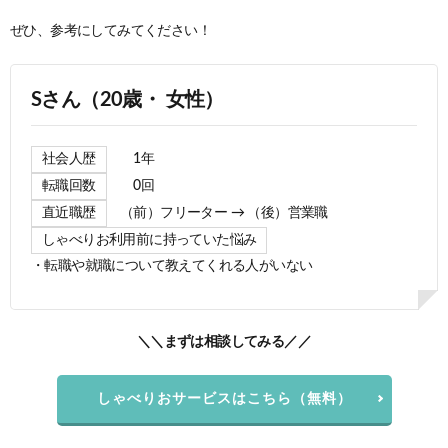
ぜひ、参考にしてみてください！
Sさん（20歳・ 女性）
社会人歴
1年
転職回数
0回
直近職歴
（前）フリーター → （後）営業職
しゃべりお利用前に持っていた悩み
・転職や就職について教えてくれる人がいない
＼＼まずは相談してみる／／
しゃべりおサービスはこちら（無料）