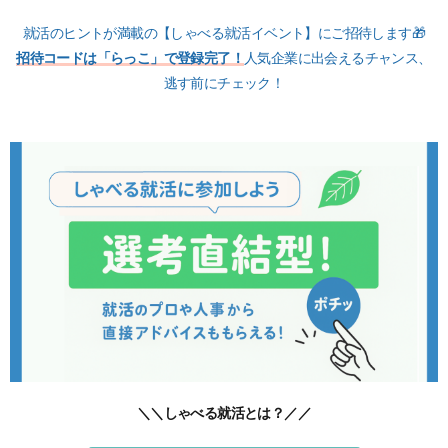
就活のヒントが満載の【しゃべる就活イベント】にご招待します🎁
招待コードは「らっこ」で登録完了！
人気企業に出会えるチャンス、
逃す前にチェック！
＼＼しゃべる就活とは？／／