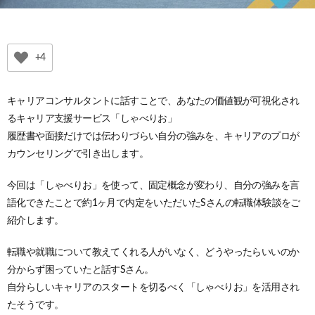
+4
キャリアコンサルタントに話すことで、あなたの価値観が可視化され
るキャリア支援サービス「しゃべりお」
履歴書や面接だけでは伝わりづらい自分の強みを、キャリアのプロが
カウンセリングで引き出します。
今回は「しゃべりお」を使って、固定概念が変わり、自分の強みを言
語化できたことで約1ヶ月で内定をいただいたSさんの転職体験談をご
紹介します。
転職や就職について教えてくれる人がいなく、どうやったらいいのか
分からず困っていたと話すSさん。
自分らしいキャリアのスタートを切るべく「しゃべりお」を活用され
たそうです。