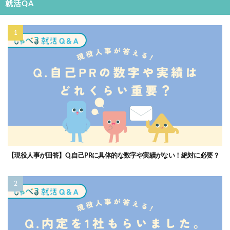
就活QA
【現役人事が回答】Q.自己PRに具体的な数字や実績がない！絶対に必要？