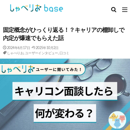
固定概念がひっくり返る！？キャリアの棚卸しで
内定が爆速でもらえた話
2024年6月17日
2025年10月2日
しゃべりお
,
ユーザーインタビュー
,
口コミ