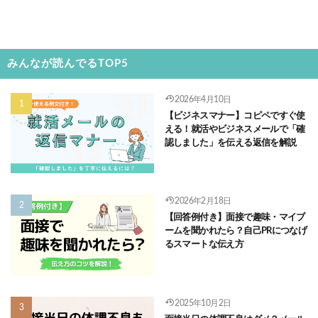
みんなが読んでるTOP5
2026年4月10日
【ビジネスマナー】コピペですぐ使
える！就活やビジネスメールで「確
認しました」を伝える返信を解説
2026年2月18日
【回答例付き】面接で趣味・マイブ
ームを聞かれたら？自己PRにつなげ
るスマートな伝え方
2025年10月2日