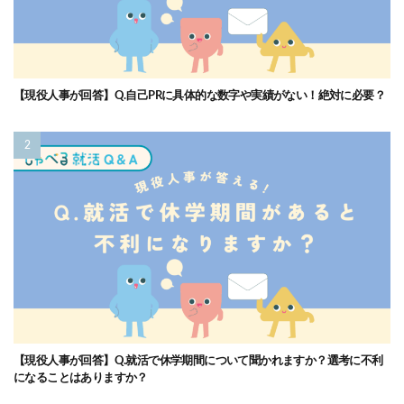
【現役人事が回答】Q.自己PRに具体的な数字や実績がない！絶対に必要？
【現役人事が回答】Q.就活で休学期間について聞かれますか？選考に不利
になることはありますか？