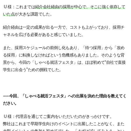
U 様：これまでは
紹介会社経由の採用が中心で、そこに強く依存して
いた点
が大きな課題でした。
紹介経由は一定の成果が出る一方で、コストも上がっており、採用チ
ャネルを広げる必要があると感じていました。
また、採用スケジュールの前倒し化もあり、「待つ採用」から「攻め
る採用」に転換しなければという危機感もありました。
そのような背
景から、今回の「しゃべる就活フェスタ」は、ほぼ初めて“自社で直接
学生に出会う”ための挑戦でした。
——今回、「しゃべる就活フェスタ」への出展を決めた理由を教えてく
ださい。
U 様：代理店を通じてご案内をいただいたのがきっかけです。
弊社はこれまで早期学生向けのイベントに出展したことがなく、また