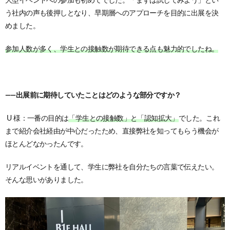
大型イベントへの参加も初めてでした。
「まずは試してみよう」とい
う社内の声も後押しとなり、早期層へのアプローチを目的に出展を決
めました。
参加人数が多く、学生との接触数が期待できる点も魅力的でしたね。
——出展前に期待していたことはどのような部分ですか？
U 様：一番の目的は
「学生との接触数」と「認知拡大」
でした。
これ
まで紹介会社経由が中心だったため、直接弊社を知ってもらう機会が
ほとんどなかったんです。
リアルイベントを通して、学生に弊社を自分たちの言葉で伝えたい。
そんな思いがありました。