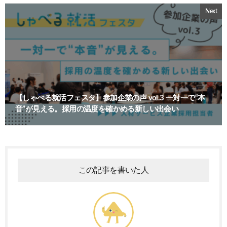
Next
【しゃべる就活フェスタ】参加企業の声 vol.3 一対一で“本
音”が見える。採用の温度を確かめる新しい出会い
この記事を書いた人