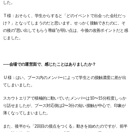
した。
T 様：おそらく、学生からすると「どのイベントで出会った会社だっ
け？」となってしまうのだと思います。
せっかく接触できたのに、そ
の後の“思い出してもらう導線”が弱い点は、今後の改善ポイントだと感
じました。
——会場での運営面で、感じたことはありましたか？
U 様：はい。ブース内のメンバーによって学生との接触濃度に差が出
てしまいました。
スカウトエリアで積極的に動いていたメンバーは10〜15分程度しっか
り話せましたが、ブース対応側は2〜3分の短い接触が中心で、印象が
薄くなってしまいました。
また、後半から「2回目の接点をつくる」動きを始めたのですが、前半