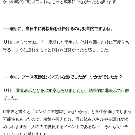
から戦略的に動けていればもっと成果につながったと思います。
——確かに、当日中に再接触を仕掛けるのは効果的ですよね。
U 様：そうですね。「一度話した学生が、他社を回った後に再度立ち
寄る」ような流れをもっと作れれば良かったと感じました。
——今回、ブース装飾はシンプルな形でしたが、いかがでしたか？
U 様：
業界表示などを出す案もありましたが、結果的に非表示で正解
でした。
IT業界と書くと「エンジニア志望じゃないから」と学生が避けてしまう
可能性もあったので。
装飾を抑えた分、呼び込みスキルや会話力が求
められますが、
人の力で勝負するイベントである以上、それも良いチ
ャレンジだと感じました。