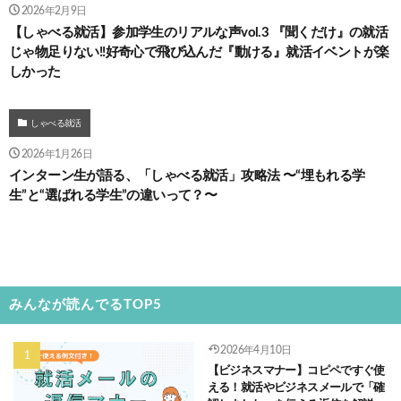
2026年2月9日
【しゃべる就活】参加学生のリアルな声vol.3 『聞くだけ』の就活
じゃ物足りない!!好奇心で飛び込んだ『動ける』就活イベントが楽
しかった
しゃべる就活
2026年1月26日
インターン生が語る、「しゃべる就活」攻略法 〜“埋もれる学
生”と“選ばれる学生”の違いって？〜
みんなが読んでるTOP5
2026年4月10日
【ビジネスマナー】コピペですぐ使
える！就活やビジネスメールで「確