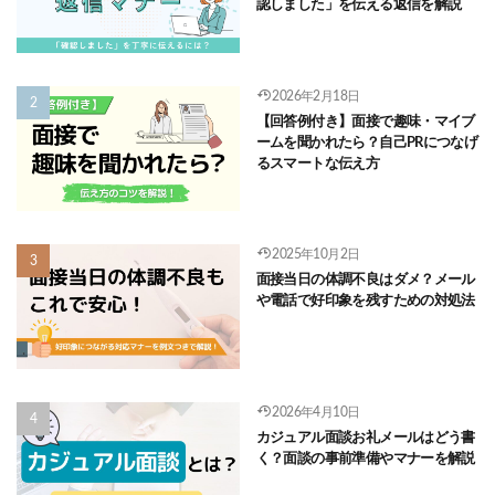
認しました」を伝える返信を解説
2026年2月18日
【回答例付き】面接で趣味・マイブ
ームを聞かれたら？自己PRにつなげ
るスマートな伝え方
2025年10月2日
面接当日の体調不良はダメ？メール
や電話で好印象を残すための対処法
2026年4月10日
カジュアル面談お礼メールはどう書
く？面談の事前準備やマナーを解説