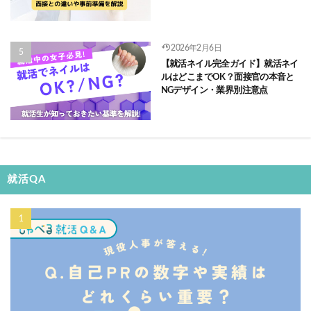
2026年2月6日
【就活ネイル完全ガイド】就活ネイ
ルはどこまでOK？面接官の本音と
NGデザイン・業界別注意点
就活QA