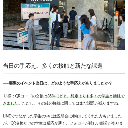
当日の手応え。多くの接触と新たな課題
——実際のイベント当日は、どのような手応えがありましたか？
U 様：QRコードの交換は
85件ほどと、想定よりも多くの学生と接触で
きました
。
ただし、その後の接続に関してはまだ課題が残りますね。
LINEでつながった学生の中には説明会に参加してくれた方もいました
が、QR交換だけの学生は反応が薄く、フォローが難しい部分がありま