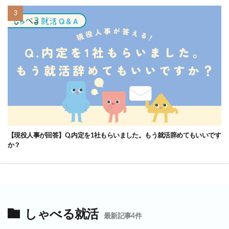
【現役人事が回答】Q.内定を1社もらいました。もう就活辞めてもいいです
か？
しゃべる就活
最新記事4件