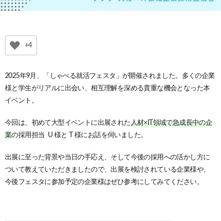
+4
2025年9月、「しゃべる就活フェスタ」が開催されました。
多くの企業
様と学生がリアルに出会い、相互理解を深める貴重な機会となった本
イベント。
今回は、初めて大型イベントに出展された
人材×IT領域で急成長中の企
業
の採用担当 U 様と T 様にお話を伺いました。
出展に至った背景や当日の手応え、そして今後の採用への活かし方に
ついて教えていただきましたので、出展を検討されている企業様や、
今後フェスタに参加予定の企業様はぜひ参考にしてみてください。