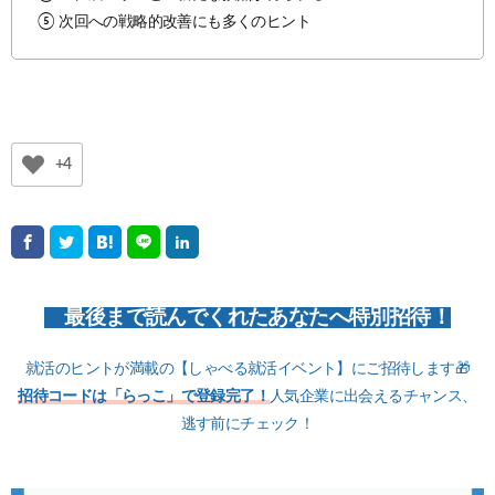
⑤ 次回への戦略的改善にも多くのヒント
+4
最後まで読んでくれたあなたへ特別招待！
就活のヒントが満載の【しゃべる就活イベント】にご招待します🎁
招待コードは「らっこ」で登録完了！
人気企業に出会えるチャンス、
逃す前にチェック！