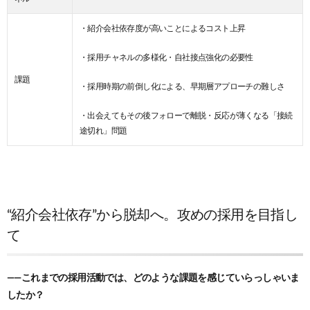
・紹介会社依存度が高いことによるコスト上昇
・採用チャネルの多様化・自社接点強化の必要性
課題
・採用時期の前倒し化による、早期層アプローチの難しさ
・出会えてもその後フォローで離脱・反応が薄くなる「接続
途切れ」問題
“紹介会社依存”から脱却へ。攻めの採用を目指し
て
——これまでの採用活動では、どのような課題を感じていらっしゃいま
したか？