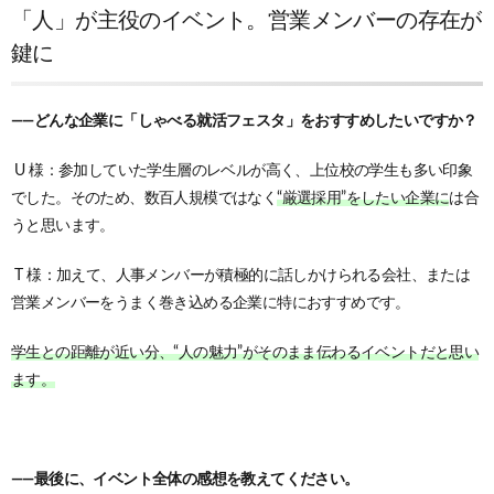
「人」が主役のイベント。営業メンバーの存在が
鍵に
——どんな企業に「しゃべる就活フェスタ」をおすすめしたいですか？
U 様：参加していた学生層のレベルが高く、上位校の学生も多い印象
でした。
そのため、数百人規模ではなく
“厳選採用”をしたい企業に
は合
うと思います。
T 様：加えて、人事メンバーが積極的に話しかけられる会社、または
営業メンバーをうまく巻き込める企業に特におすすめです。
学生との距離が近い分、“人の魅力”がそのまま伝わるイベントだと思い
ます。
——最後に、イベント全体の感想を教えてください。