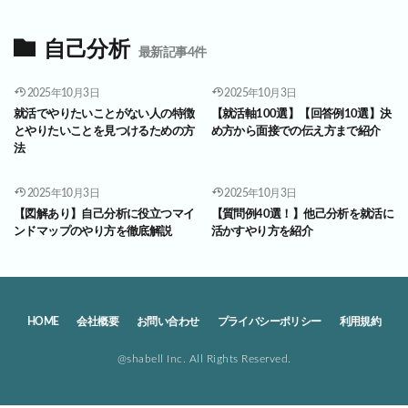
自己分析
最新記事4件
2025年10月3日
2025年10月3日
就活でやりたいことがない人の特徴
【就活軸100選】【回答例10選】決
とやりたいことを見つけるための方
め方から面接での伝え方まで紹介
法
2025年10月3日
2025年10月3日
【図解あり】自己分析に役立つマイ
【質問例40選！】他己分析を就活に
ンドマップのやり方を徹底解説
活かすやり方を紹介
HOME
会社概要
お問い合わせ
プライバシーポリシー
利用規約
@shabell Inc. All Rights Reserved.