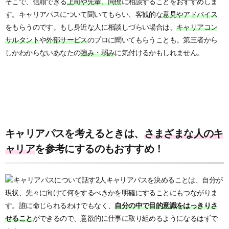
そこで、信頼できる
上司や先輩、同僚
に相談することをおすすめしま
す。キャリアパスについて聞いてもらい、客観的な
意見やアドバイス
をもらうのです。もし身近な人に相談しづらい場合は、
キャリアコン
サルタント
や
外部サービス
のプロに聞いてもらうことも。第三者から
しかわからないあなたの
強み・弱み
に気付けるかもしれません。
キャリアパスを考えるときは、
さまざまな人のキ
ャリア
を参考にするのもおすすめ！
キャリアパスを決めることは、自分が
現状、先々に向けて何をするべきかを明確にすることにもつながりま
す。誰に命じられるわけでもなく、
自分の中で目的意識をはっきりさ
せること
ができるので、意欲的に仕事に取り組めるようになるはずで