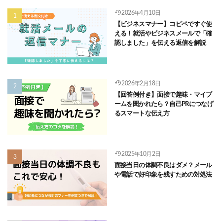
2026年4月10日
【ビジネスマナー】コピペですぐ使
える！就活やビジネスメールで「確
認しました」を伝える返信を解説
2026年2月18日
【回答例付き】面接で趣味・マイブ
ームを聞かれたら？自己PRにつなげ
るスマートな伝え方
2025年10月2日
面接当日の体調不良はダメ？メール
や電話で好印象を残すための対処法