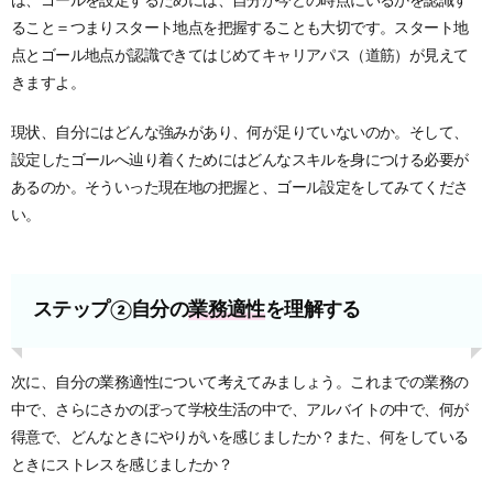
は、ゴールを設定するためには、自分が今どの時点にいるかを認識す
ること＝つまりスタート地点を把握することも大切です。スタート地
点とゴール地点が認識できてはじめてキャリアパス（道筋）が見えて
きますよ。
現状、自分にはどんな強みがあり、何が足りていないのか。そして、
設定したゴールへ辿り着くためにはどんなスキルを身につける必要が
あるのか。そういった現在地の把握と、ゴール設定をしてみてくださ
い。
ステップ②自分の
業務適性
を理解する
次に、自分の業務適性について考えてみましょう。これまでの業務の
中で、さらにさかのぼって学校生活の中で、アルバイトの中で、何が
得意で、どんなときにやりがいを感じましたか？また、何をしている
ときにストレスを感じましたか？