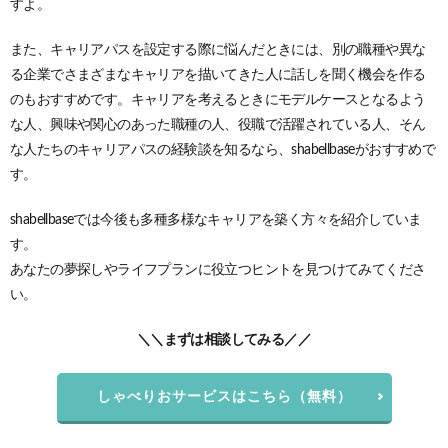
すよ。
また、キャリアパスを設定する際に悩んだときには、別の職種や異な
る企業でさまざまなキャリアを描いてきた人に話しを聞く機会を作る
のもおすすめです。キャリアを考えるときにモデルケースとなるよう
な人、興味や関心のあった職種の人、役職で活躍されている人、そん
な人たちのキャリアパスの経験談を知るなら、shabellbase
がおすすめで
す。
shabellbaseでは今後も多種多様なキャリアを築く方々を紹介していま
す。
あなたの夢探しやライフプランに役立つヒントを見つけてみてくださ
い。
＼＼まずは相談してみる／／
しゃべりおサービスはこちら（無料）