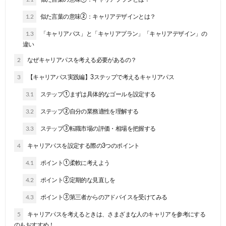
1.2
似た言葉の意味②：キャリアデザインとは？
1.3
「キャリアパス」と「キャリアプラン」「キャリアデザイン」の
違い
2
なぜキャリアパスを考える必要があるの？
3
【キャリアパス実践編】3ステップで考えるキャリアパス
3.1
ステップ①まずは具体的なゴールを設定する
3.2
ステップ②自分の業務適性を理解する
3.3
ステップ③転職市場の評価・相場を把握する
4
キャリアパスを設定する際の3つのポイント
4.1
ポイント①柔軟に考えよう
4.2
ポイント②定期的な見直しを
4.3
ポイント③第三者からのアドバイスを受けてみる
5
キャリアパスを考えるときは、さまざまな人のキャリアを参考にする
のもおすすめ！