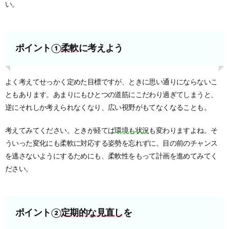
い。
ポイント①
柔軟
に考えよう
よく考えてせっかく定めた目標ですが、ときに思い通りにならないこ
ともあります。あまりにもひとつの道筋にこだわり過ぎてしまうと、
逆にそれしか考えられなくなり、広い視野がもてなくなることも。
考えてみてください。ときが経てば
環境も状況
も変わりますよね。そ
ういった変化にも柔軟に対応する姿勢を忘れずに。目の前のチャンス
を逃さないようにするためにも、柔軟性をもって計画を進めてみてく
ださい。
ポイント②
定期的な見直し
を