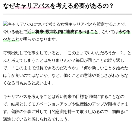
なぜ
キャリアパス
を考える必要があるの？
キャリアパスを策定することで、
今いる会社で
近い将来–数年以内に達成するべきこと
、ひいては
今やる
べきこと
が明らかになります。
毎朝出勤して仕事をしていると、「このままでいいんだろうか…？」と
ふと考えてしまうことはありませんか？毎日が同じことの繰り返し
で、「このままで成長できるのだろうか」「何か新しいことを始めた
ほうが良いのではないか」など、働くことの意味や楽しさがわからな
くなる日もあると思います。
キャリアパスを考えることは近い将来の目標を明確にすることなの
で、結果としてモチベーションアップや生産性のアップが期待できま
す。普段の仕事に対して目的意識を持って取り組めるので、前向きに
邁進していると感じられるでしょう。