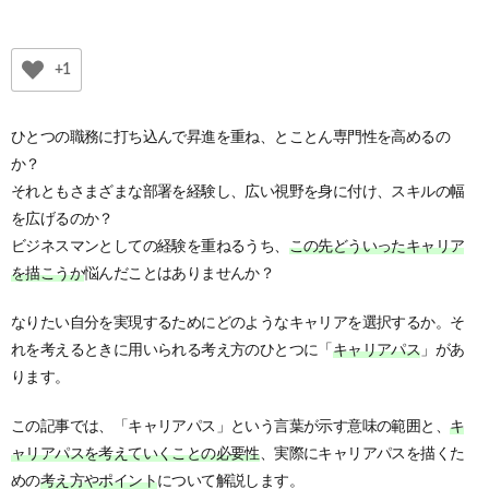
+1
ひとつの職務に打ち込んで昇進を重ね、とことん専門性を高めるの
か？
それともさまざまな部署を経験し、広い視野を身に付け、スキルの幅
を広げるのか？
ビジネスマンとしての経験を重ねるうち、
この先どういったキャリア
を描こうか
悩んだことはありませんか？
なりたい自分を実現するためにどのようなキャリアを選択するか。そ
れを考えるときに用いられる考え方のひとつに「
キャリアパス
」があ
ります。
この記事では、「キャリアパス」という言葉が示す意味の範囲と、
キ
ャリアパスを考えていくことの必要性
、実際にキャリアパスを描くた
めの
考え方やポイント
について解説します。