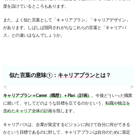
度を設けているところもあります。
また、よく似た言葉として「キャリアプラン」「キャリアデザイン」
があります。しばしば混同されがちなこれらの言葉と「キャリアパ
ス」との違いはなんでしょうか。
似た言葉の意味①：
キャリアプラン
とは？
キャリアプラン＝Career（職歴）＋Plan（計画）
。今後どういった職業
に就いて、そしてどのような目標を立てるのかという、
転職や独立を
含めたキャリア全体の計画
を指します。
キャリアパスは、企業が策定するビジョンに向けて自分に何ができる
かという目標であるのに対して、キャリアプランは自分のために策定