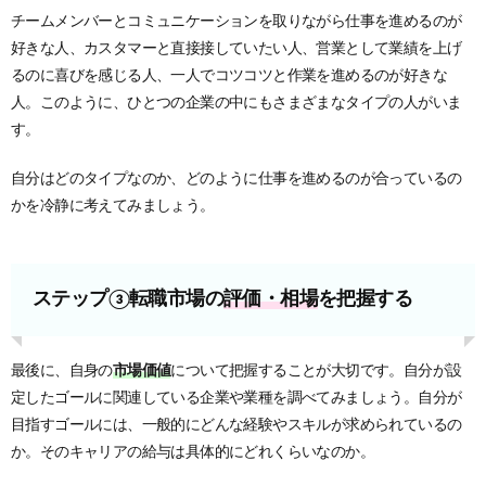
チームメンバーとコミュニケーションを取りながら仕事を進めるのが
好きな人、カスタマーと直接接していたい人、営業として業績を上げ
るのに喜びを感じる人、一人でコツコツと作業を進めるのが好きな
人。このように、ひとつの企業の中にもさまざまなタイプの人がいま
す。
自分はどのタイプなのか、どのように仕事を進めるのが合っているの
かを冷静に考えてみましょう。
ステップ③転職市場の
評価・相場
を把握する
最後に、自身の
市場価値
について把握することが大切です。自分が設
定したゴールに関連している
企業や業種を調べてみましょう。自分が
目指すゴールには、一般的にどんな経験やスキルが求められているの
か。そのキャリアの給与は具体的にどれくらいなのか。