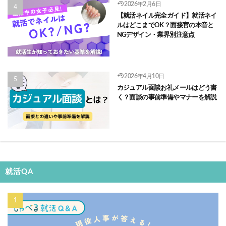
2026年2月6日
【就活ネイル完全ガイド】就活ネイ
ルはどこまでOK？面接官の本音と
NGデザイン・業界別注意点
2026年4月10日
カジュアル面談お礼メールはどう書
く？面談の事前準備やマナーを解説
就活QA