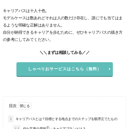
キャリアパスは十人十色。
モデルケースは数あれどそれは人の数だけ存在し、誰にでも当てはま
るような明確な正解はありません。
自分が納得できるキャリアを歩むために、ぜひキャリアパスの描き方
の参考にしてみてください。
＼＼まずは相談してみる／／
しゃべりおサービスはこちら（無料）
目次
1
キャリアパスとは？目標とする地点までのステップを順序立てたもの
1.1
似た言葉の意味①：キャリアプランとは？