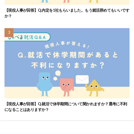
【現役人事が回答】Q.内定を1社もらいました。もう就活辞めてもいいです
か？
【現役人事が回答】Q.就活で休学期間について聞かれますか？選考に不利
になることはありますか？