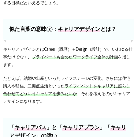
する目標だといえるでしょう。
似た言葉の意味②：
キャリアデザイン
とは？
キャリアデザインとはCareer（職歴）＋Design（設計）で、いわゆる仕
事だけでなく、
プライベートも含めたワークライフ全体の計画
を指し
ます。
たとえば、結婚や出産といったライフステージの変化、さらには住宅
購入や移住、二拠点生活といった
ライフイベントをキャリアに照らし
合わせてどういうキャリアを歩みたいか
、それを考えるのがキャリア
デザインになります。
「
キャリアパス
」と「
キャリアプラン
」「
キャリ
アデザイン
」の違い