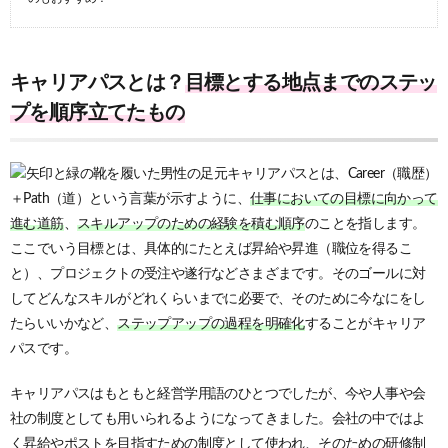
キャリアパスとは？
目標とする地点までのステッ
プを順序立てたもの
キャリアパスとは、Career（職歴）
＋Path（道）という言葉が示すように、
仕事においての目標に向かって
進む道筋
、
スキルアップのための経験を積む順序
のことを指します。
ここでいう目標とは、具体的にたとえば昇給や昇進（職位を得るこ
と）、プロジェクトの受注や遂行などさまざまです。そのゴールに対
してどんなスキルがどれくらいまでに必要で、そのために今なにをし
たらいいかなど、
ステップアップの過程を明確化
することがキャリア
パスです。
キャリアパスはもともと経営学用語のひとつでしたが、今や人事や会
社の制度としても用いられるようになってきました。会社の中ではよ
く昇給やポストを目指すための制度として使われ、そのための研修制