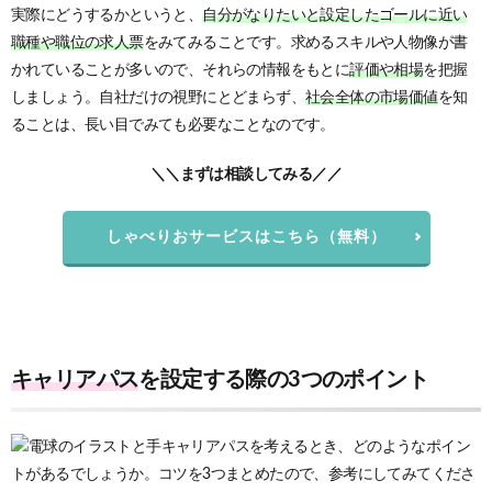
実際にどうするかというと、
自分がなりたいと設定したゴールに近い
職種や職位の求人票
をみてみることです。求めるスキルや人物像が書
かれていることが多いので、それらの情報をもとに
評価や相場
を把握
しましょう。自社だけの視野にとどまらず、
社会全体の市場価値
を知
ることは、長い目でみても必要なことなのです。
＼＼まずは相談してみる／／
しゃべりおサービスはこちら（無料）
キャリアパス
を設定する際の3つのポイント
キャリアパスを考えるとき、どのようなポイン
トがあるでしょうか。コツを3つまとめたので、参考にしてみてくださ