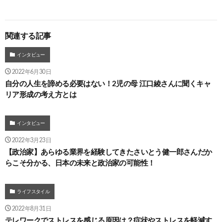
関連する記事
インタビュー
2022年6月30日
自分の人生を諦める必要はない！2児の母 江口綾さんに聞くキャ
リア形成の考え方とは
インタビュー
2022年3月23日
【政治家】あらゆる業界を経験してきたさいとう健一郎さんだか
らこそ分かる、日本の未来と政治家の可能性！
ライフスタイル
2022年8月31日
テレワークでストレスを感じる原因は？症状やストレスを軽減す