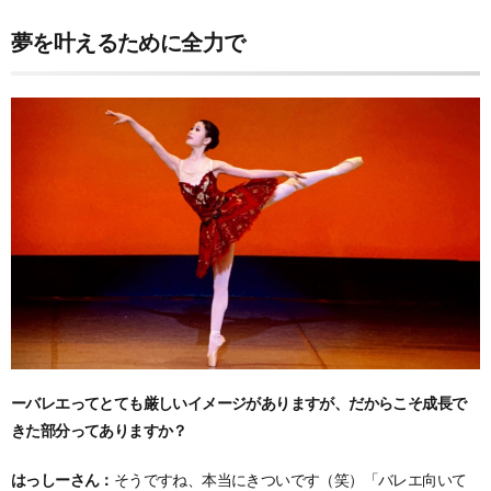
夢を叶えるために全力で
ーバレエってとても厳しいイメージがありますが、だからこそ成長で
きた部分ってありますか？
はっしーさん：
そうですね、本当にきついです（笑）「バレエ向いて