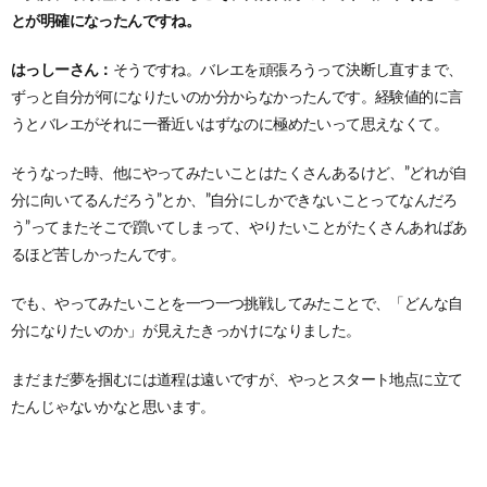
とが明確になったんですね。
はっしーさん：
そうですね。バレエを頑張ろうって決断し直すまで、
ずっと自分が何になりたいのか分からなかったんです。経験値的に言
うとバレエがそれに一番近いはずなのに極めたいって思えなくて。
そうなった時、他にやってみたいことはたくさんあるけど、”どれが自
分に向いてるんだろう”とか、”自分にしかできないことってなんだろ
う”ってまたそこで躓いてしまって、やりたいことがたくさんあればあ
るほど苦しかったんです。
でも、やってみたいことを一つ一つ挑戦してみたことで、「どんな自
分になりたいのか」が見えたきっかけになりました。
まだまだ夢を掴むには道程は遠いですが、やっとスタート地点に立て
たんじゃないかなと思います。