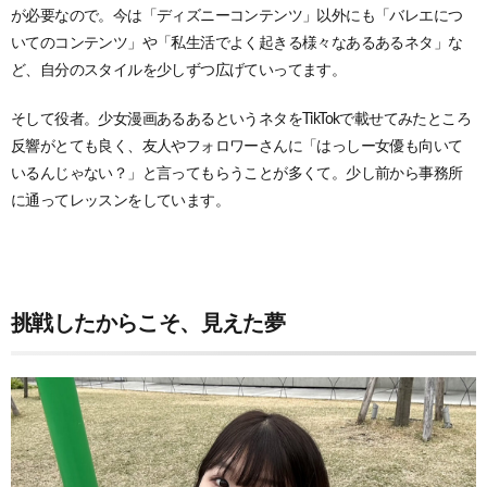
が必要なので。今は「ディズニーコンテンツ」以外にも「バレエにつ
いてのコンテンツ」や「私生活でよく起きる様々なあるあるネタ」な
ど、自分のスタイルを少しずつ広げていってます。
そして役者。少女漫画あるあるというネタをTikTokで載せてみたところ
反響がとても良く、友人やフォロワーさんに「はっしー女優も向いて
いるんじゃない？」と言ってもらうことが多くて。少し前から事務所
に通ってレッスンをしています。
挑戦したからこそ、見えた夢