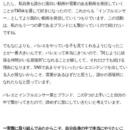
したし、私自身も誰かに面白い動画や需要のある動画を発信していく
ことがTikTokを通して好きになったので、これからも「インフルエンサ
ー」としてより面白い動画を発信していくつもりでいます。
この活動
は、私のもう一つの夢であるブランドにも繋がっていくので続けたい
ですね。
でもなによりも、バレエをやっている子も見てくれるようになったこ
とが一番大きいんです。バレエって本当にきついので、”同じように頑
張る仲間がいる居場所”になれることが嬉しくて。それだけでも続ける
理由になります。SNSであまりそういったバレエコンテンツを出してい
る人が居ないからこそ、需要があるはずだと思うし、誰かの居場所に
なれたらなと思っています。
バレエとインフルエンサー業とブランド、この3つが上手いこと自分の
中で繋がってきたので、諦めずに形にしていきたいと考えています。
ー実際に取り組んでみたからこそ、自分自身の中で本当にやりたいこ