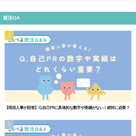
就活QA
【現役人事が回答】Q.自己PRに具体的な数字や実績がない！絶対に必要？