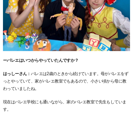
ーバレエはいつからやっていたんですか？
はっしーさん：
バレエは2歳のときから続けています。母がバレエをず
っとやっていて、家がバレエ教室でもあるので、小さい頃から母に教
わっていましたね。
現在はバレエ学校にも通いながら、家のバレエ教室で先生もしていま
す。