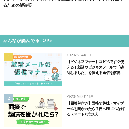
るための解決策
みんなが読んでるTOP5
2026年4月10日
【ビジネスマナー】コピペですぐ使
える！就活やビジネスメールで「確
認しました」を伝える返信を解説
2026年2月18日
【回答例付き】面接で趣味・マイブ
ームを聞かれたら？自己PRにつなげ
るスマートな伝え方