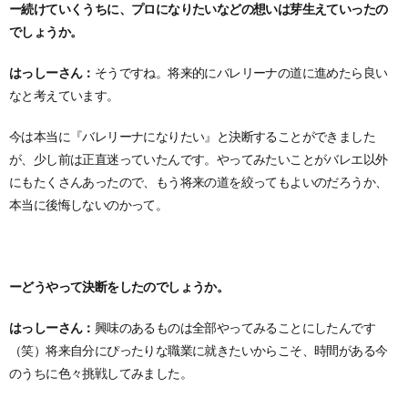
ー続けていくうちに、プロになりたいなどの想いは芽生えていったの
でしょうか。
はっしーさん：
そうですね。将来的にバレリーナの道に進めたら良い
なと考えています。
今は本当に『バレリーナになりたい』と決断することができました
が、少し前は正直迷っていたんです。やってみたいことがバレエ以外
にもたくさんあったので、もう将来の道を絞ってもよいのだろうか、
本当に後悔しないのかって。
ーどうやって決断をしたのでしょうか。
はっしーさん：
興味のあるものは全部やってみることにしたんです
（笑）将来自分にぴったりな職業に就きたいからこそ、時間がある今
のうちに色々挑戦してみました。