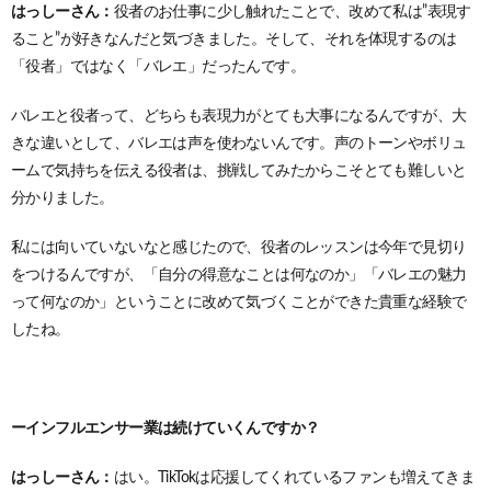
はっしーさん：
役者のお仕事に少し触れたことで、改めて私は”表現す
ること”が好きなんだと気づきました。そして、それを体現するのは
「役者」ではなく「バレエ」だったんです。
バレエと役者って、どちらも表現力がとても大事になるんですが、大
きな違いとして、バレエは声を使わないんです。声のトーンやボリュ
ームで気持ちを伝える役者は、挑戦してみたからこそとても難しいと
分かりました。
私には向いていないなと感じたので、役者のレッスンは今年で見切り
をつけるんですが、「自分の得意なことは何なのか」「バレエの魅力
って何なのか」ということに改めて気づくことができた貴重な経験で
したね。
ーインフルエンサー業は続けていくんですか？
はっしーさん：
はい。TikTokは応援してくれているファンも増えてきま