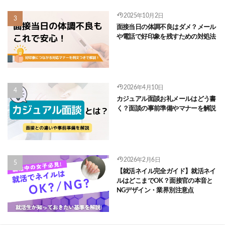
2025年10月2日
面接当日の体調不良はダメ？メール
や電話で好印象を残すための対処法
2026年4月10日
カジュアル面談お礼メールはどう書
く？面談の事前準備やマナーを解説
2026年2月6日
【就活ネイル完全ガイド】就活ネイ
ルはどこまでOK？面接官の本音と
NGデザイン・業界別注意点