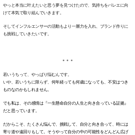
やっと本当に叶えたいと思う夢を見つけたので、気持ちをバレエに向
けて本気で取り組んでいきます。
そしてインフルエンサーの活動もより一層力を入れ、ブランド作りに
も挑戦していきたいです。
＊＊＊
若いうちって、やっぱり悩むんです。
いや、若いうちに限らず、
何年経っても何歳になっても、不安はつき
ものなのかもしれません。
でも私は、その感情は『一生懸命自分の人生と向き合っている証拠』
だと思っています。
だからこそ、たくさん悩んで、挑戦して、自分と向き合って、時には
寄り道や遠回りもして。
そうやって自分の中の可能性をどんどん広げ